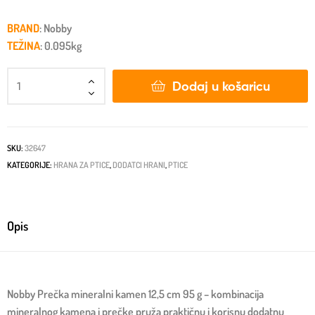
BRAND
: Nobby
TEŽINA
: 0.095kg
Dodaj u košaricu
SKU:
32647
KATEGORIJE:
HRANA ZA PTICE
,
DODATCI HRANI
,
PTICE
Opis
Nobby Prečka mineralni kamen 12,5 cm 95 g – kombinacija
mineralnog kamena i prečke pruža praktičnu i korisnu dodatnu