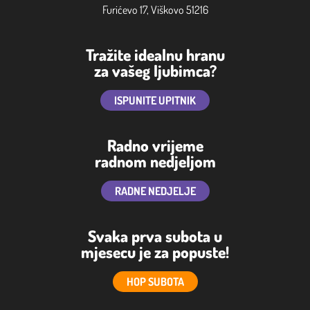
Furićevo 17, Viškovo 51216
Tražite idealnu hranu
za vašeg ljubimca?
ISPUNITE UPITNIK
Radno vrijeme
radnom nedjeljom
RADNE NEDJELJE
Svaka prva subota u
mjesecu je za popuste!
HOP SUBOTA