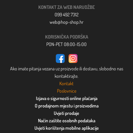
KONTAKT ZA WEB NARUDŽBE
099 492 7312
web@hop-shop.hr
KORISNIČKA PODRŠKA
PON-PET 08:00-15:00
Ako imate pitanja vezana uz proizvode ili dostavu, slobodno nas
kontaktirajte.
Kontakt
Poslovnice
Izjava o sigurnosti online plaćanja
O prodajnom mjestu i proizvodima
Uvjeti prodaje
Način zaštite osobnih podataka
Uvjeti korištenja mobilne aplikacije