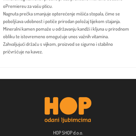
oPremiereu za vašu pticu.
Nagnuta prečka smanjuje opterećenje mišića stopala, čime se
poboljšava udobnost i potiče prirodan položaj tijekom stajanja.
Mineralni kamen pomaže u održavanju kandži i kljuna u prirodnom
obliku te istovremeno omogućuje unos važnih vitamina.
Zahvaljujući držaču s vijkom, proizvod se sigurno i stabilno
pričvršćuje na kavez.
HOP SHOP d.o.o.