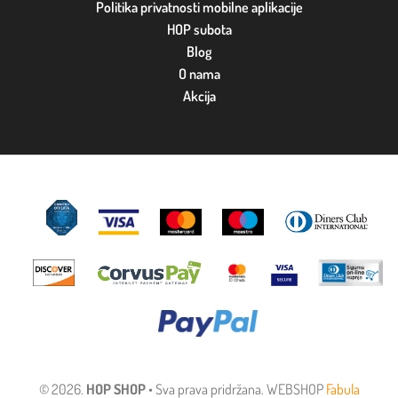
Politika privatnosti mobilne aplikacije
HOP subota
Blog
O nama
Akcija
© 2026.
HOP SHOP
• Sva prava pridržana. WEBSHOP
Fabula