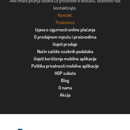
Ako imate pitanja vezana uz proizvode ili dostavu, slobodno nas
kontaktirajte.
Kontakt
Poslovnice
Izjava o sigurnosti online plaćanja
O prodajnom mjestu i proizvodima
Uvjeti prodaje
Način zaštite osobnih podataka
Uvjeti korištenja mobilne aplikacije
Politika privatnosti mobilne aplikacije
HOP subota
Blog
O nama
Akcija