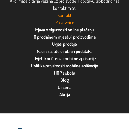
Ako imate pitanja vezana uz proizvode ili dostavu, slobodno nas
kontaktirajte.
Kontakt
Poslovnice
Izjava o sigurnosti online plaćanja
O prodajnom mjestu i proizvodima
Uvjeti prodaje
Način zaštite osobnih podataka
Uvjeti korištenja mobilne aplikacije
Politika privatnosti mobilne aplikacije
HOP subota
Blog
O nama
Akcija