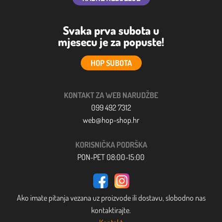
Svaka prva subota u
mjesecu je za popuste!
HOP SUBOTA
KONTAKT ZA WEB NARUDŽBE
099 492 7312
web@hop-shop.hr
KORISNIČKA PODRŠKA
PON-PET 08:00-15:00
Ako imate pitanja vezana uz proizvode ili dostavu, slobodno nas
kontaktirajte.