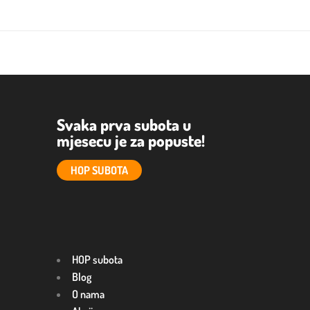
Svaka prva subota u
mjesecu je za popuste!
HOP SUBOTA
HOP subota
Blog
O nama