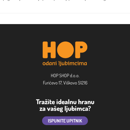
HOP SHOP d.o.o.
Furićevo 17, Viškovo 51216
Tražite idealnu hranu
za vašeg ljubimca?
ISPUNITE UPITNIK