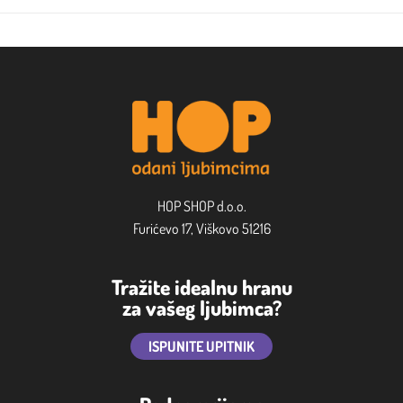
HOP SHOP d.o.o.
Furićevo 17, Viškovo 51216
Tražite idealnu hranu
za vašeg ljubimca?
ISPUNITE UPITNIK