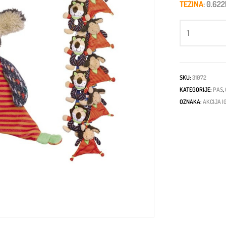
TEŽINA
: 0.62
SKU:
31072
KATEGORIJE:
PAS
,
OZNAKA:
AKCIJA 