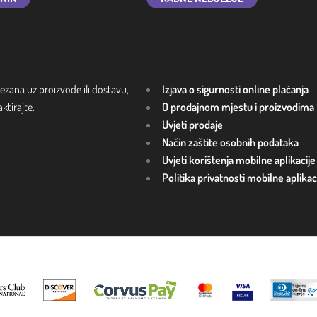
ezana uz proizvode ili dostavu,
Izjava o sigurnosti online plaćanja
tirajte.
O prodajnom mjestu i proizvodima
Uvjeti prodaje
Način zaštite osobnih podataka
Uvjeti korištenja mobilne aplikacije
Politika privatnosti mobilne aplikac