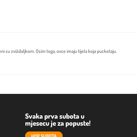
i su zviždaljkom. Osim toga, ovce imaju tijela koja pucketaju.
Svaka prva subota u
mjesecu je za popuste!
HOP SUBOTA