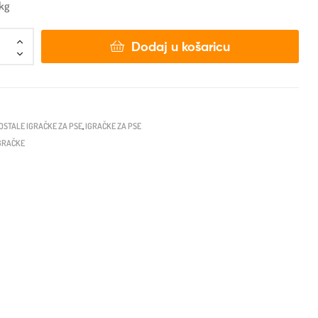
2kg
Dodaj u košaricu
OSTALE IGRAČKE ZA PSE
,
IGRAČKE ZA PSE
IGRAČKE