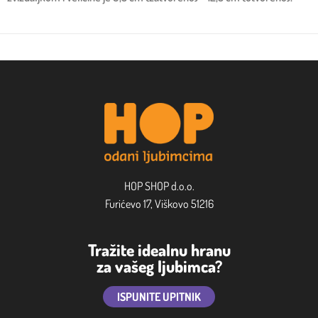
HOP SHOP d.o.o.
Furićevo 17, Viškovo 51216
Tražite idealnu hranu
za vašeg ljubimca?
ISPUNITE UPITNIK