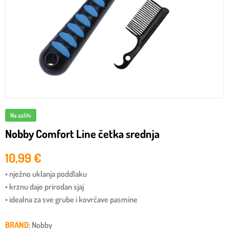
Na zalihi
Nobby Comfort Line četka srednja
10,99
€
• nježno uklanja poddlaku
• krznu daje prirodan sjaj
• idealna za sve grube i kovrčave pasmine
BRAND
: Nobby