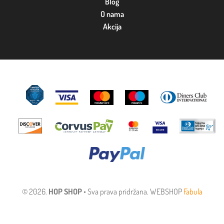
Blog
O nama
Akcija
© 2026.
HOP SHOP
• Sva prava pridržana. WEBSHOP
Fabula