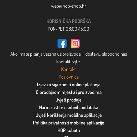
web@hop-shop.hr
KORISNIČKA PODRŠKA
PON-PET 08:00-15:00
Ako imate pitanja vezana uz proizvode ili dostavu, slobodno nas
kontaktirajte.
Kontakt
Poslovnice
Izjava o sigurnosti online plaćanja
O prodajnom mjestu i proizvodima
Uvjeti prodaje
Način zaštite osobnih podataka
Uvjeti korištenja mobilne aplikacije
Politika privatnosti mobilne aplikacije
HOP subota