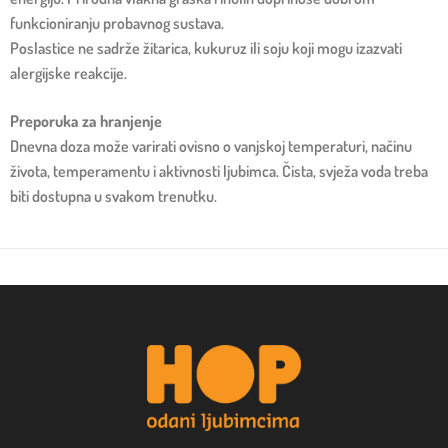
funkcioniranju probavnog sustava.
Poslastice ne sadrže žitarica, kukuruz ili soju koji mogu izazvati
alergijske reakcije.
Preporuka za hranjenje
Dnevna doza može varirati ovisno o vanjskoj temperaturi, načinu
života, temperamentu i aktivnosti ljubimca. Čista, svježa voda treba
biti dostupna u svakom trenutku.