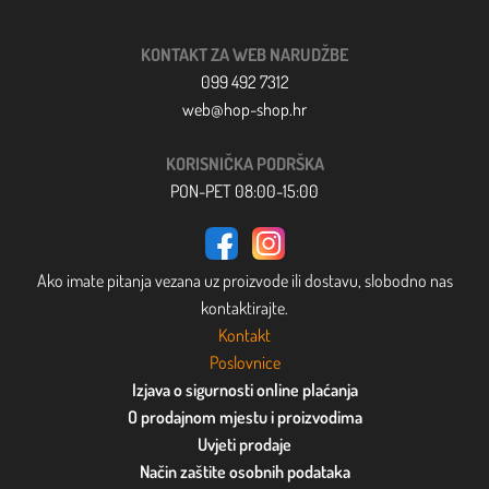
KONTAKT ZA WEB NARUDŽBE
099 492 7312
web@hop-shop.hr
KORISNIČKA PODRŠKA
PON-PET 08:00-15:00
Ako imate pitanja vezana uz proizvode ili dostavu, slobodno nas
kontaktirajte.
Kontakt
Poslovnice
Izjava o sigurnosti online plaćanja
O prodajnom mjestu i proizvodima
Uvjeti prodaje
Način zaštite osobnih podataka