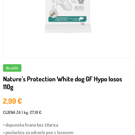
Na zalihi
Nature’s Protection White dog GF Hypo losos
110g
2,99
€
CIJENA ZA
1 kg
:
27,18 €
• dopunska hrana bez žitarica
• poslastice za odrasle pse s lososom