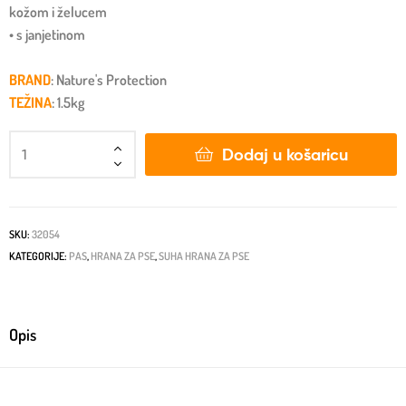
kožom i želucem
• s janjetinom
BRAND
: Nature's Protection
TEŽINA
: 1.5kg
Dodaj u košaricu
SKU:
32054
KATEGORIJE:
PAS
,
HRANA ZA PSE
,
SUHA HRANA ZA PSE
Opis