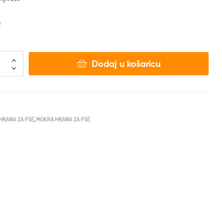
e
Dodaj u košaricu
HRANA ZA PSE
,
MOKRA HRANA ZA PSE