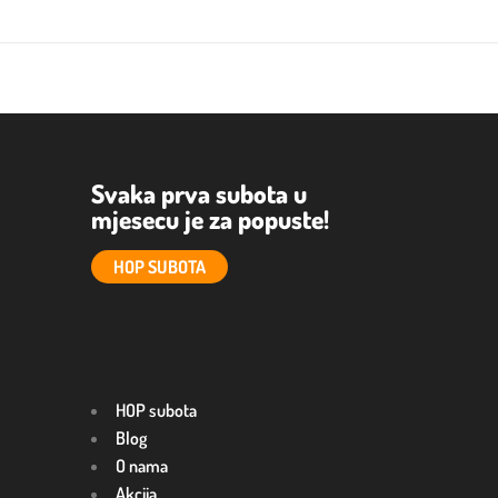
Svaka prva subota u
mjesecu je za popuste!
HOP SUBOTA
HOP subota
Blog
O nama
Akcija