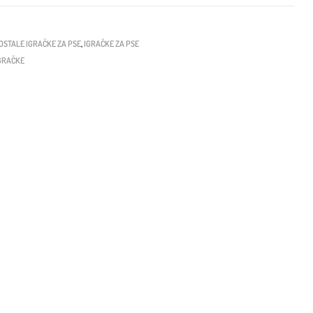
OSTALE IGRAČKE ZA PSE
,
IGRAČKE ZA PSE
IGRAČKE