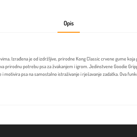
Opis
ovima. Izrađena je od izdržljive, prirodne Kong Classic crvene gume koja
oljava prirodnu potrebu psa za žvakanjem i igrom. Jedinstvene Goodie G
 i motivira psa na samostalno istraživanje i rješavanje zadatka. Ova fu