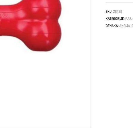
SKU:
28439
KATEGORIJE:
PAS
,
OZNAKA:
AKCIJA 