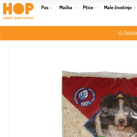
Pas
Mačka
Ptice
Male životinje
Početna