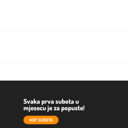
Svaka prva subota u
mjesecu je za popuste!
HOP SUBOTA