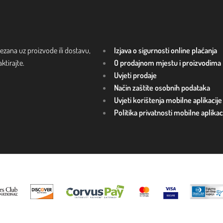
ezana uz proizvode ili dostavu,
Izjava o sigurnosti online plaćanja
tirajte.
O prodajnom mjestu i proizvodima
Uvjeti prodaje
Način zaštite osobnih podataka
Uvjeti korištenja mobilne aplikacije
Politika privatnosti mobilne aplikac