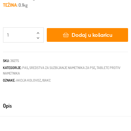
TEŽINA
: 0.1kg
Dodaj u košaricu
SKU:
36275
KATEGORIJE:
PAS
,
SREDSTVA ZA SUZBIJANJE NAMETNIKA ZA PSE
,
TABLETE PROTIV
NAMETNIKA
OZNAKE:
AKCIJA KOLOVOZ
,
18AKC
Opis