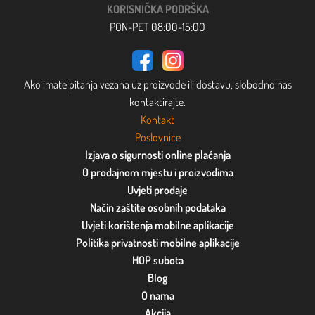
KORISNIČKA PODRŠKA
PON-PET 08:00-15:00
Ako imate pitanja vezana uz proizvode ili dostavu, slobodno nas
kontaktirajte.
Kontakt
Poslovnice
Izjava o sigurnosti online plaćanja
O prodajnom mjestu i proizvodima
Uvjeti prodaje
Način zaštite osobnih podataka
Uvjeti korištenja mobilne aplikacije
Politika privatnosti mobilne aplikacije
HOP subota
Blog
O nama
Akcija