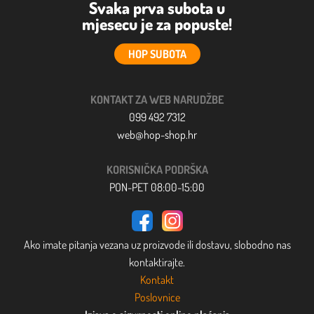
Svaka prva subota u
mjesecu je za popuste!
HOP SUBOTA
KONTAKT ZA WEB NARUDŽBE
099 492 7312
web@hop-shop.hr
KORISNIČKA PODRŠKA
PON-PET 08:00-15:00
Ako imate pitanja vezana uz proizvode ili dostavu, slobodno nas
kontaktirajte.
Kontakt
Poslovnice