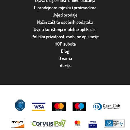
Izjava o sigurnosti online plaćanja
O prodajnom mjestu i proizvodima
Uvjeti prodaje
Način zaštite osobnih podataka
Uvjeti korištenja mobilne aplikacije
Politika privatnosti mobilne aplikacije
HOP subota
Blog
O nama
Akcija