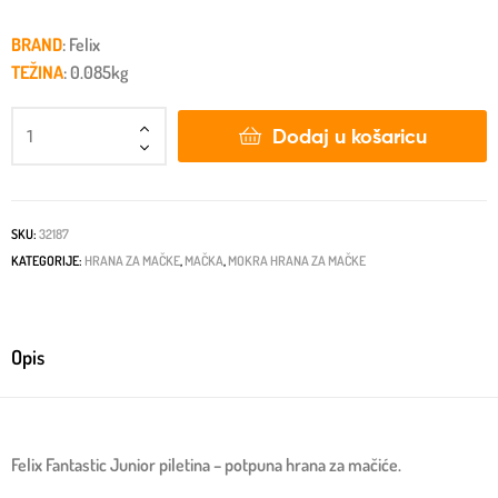
BRAND
: Felix
TEŽINA
: 0.085kg
Dodaj u košaricu
SKU:
32187
KATEGORIJE:
HRANA ZA MAČKE
,
MAČKA
,
MOKRA HRANA ZA MAČKE
Opis
Felix Fantastic Junior piletina – potpuna hrana za mačiće.