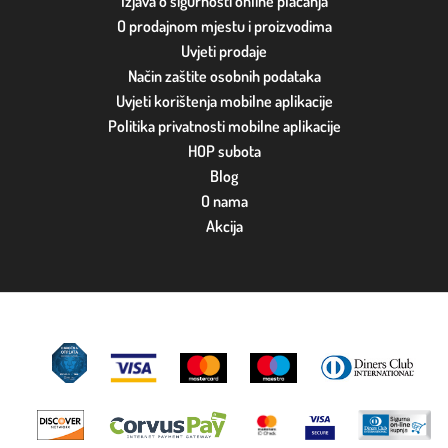
Izjava o sigurnosti online plaćanja
O prodajnom mjestu i proizvodima
Uvjeti prodaje
Način zaštite osobnih podataka
Uvjeti korištenja mobilne aplikacije
Politika privatnosti mobilne aplikacije
HOP subota
Blog
O nama
Akcija