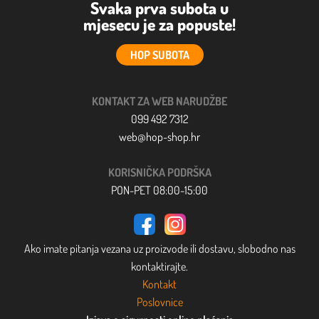
Svaka prva subota u
mjesecu je za popuste!
HOP SUBOTA
KONTAKT ZA WEB NARUDŽBE
099 492 7312
web@hop-shop.hr
KORISNIČKA PODRŠKA
PON-PET 08:00-15:00
Ako imate pitanja vezana uz proizvode ili dostavu, slobodno nas
kontaktirajte.
Kontakt
Poslovnice