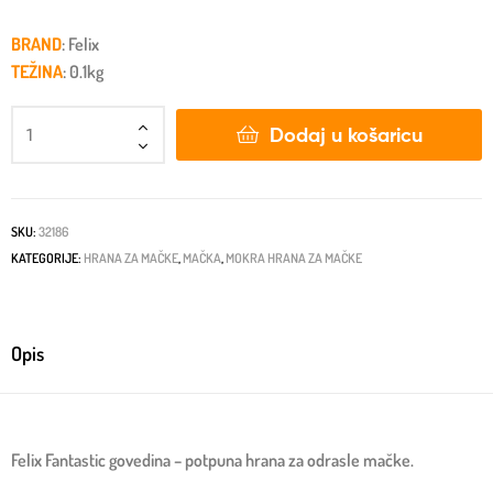
BRAND
: Felix
TEŽINA
: 0.1kg
Dodaj u košaricu
SKU:
32186
KATEGORIJE:
HRANA ZA MAČKE
,
MAČKA
,
MOKRA HRANA ZA MAČKE
Opis
Felix Fantastic govedina – potpuna hrana za odrasle mačke.