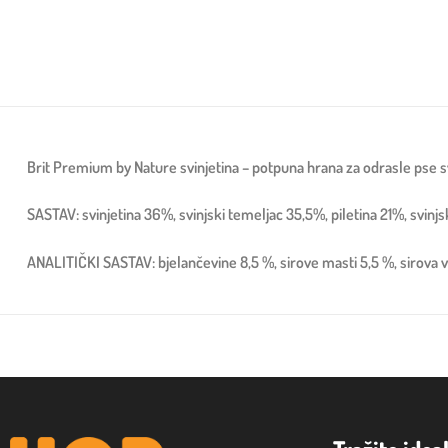
Brit Premium by Nature svinjetina – potpuna hrana za odrasle pse svi
SASTAV: svinjetina 36%, svinjski temeljac 35,5%, piletina 21%, svinj
ANALITIČKI SASTAV: bjelančevine 8,5 %, sirove masti 5,5 %, sirova vla