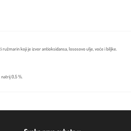
žmarin koji je izvor antioksidansa, lososovo ulje, voće i biljke.
natrij 0,5 %.