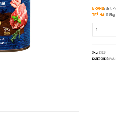
BRAND
: Brit
TEŽINA
: 0.8kg
SKU:
33324
KATEGORIJE:
PAS
,