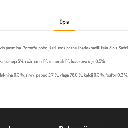
Opis
h pasmina. Pomaže poboljšati unos hrane i nadoknaditi tekućinu. Sadrži ru
ska traheja 5%, ružmarin 1%, minerali 1%, lososovo ulje 0,5%.
knina 0,3 %, sirovi pepeo 2,7 %, vlaga 78,0 %, kalcij 0,3 %, fosfor 0,3 %, 