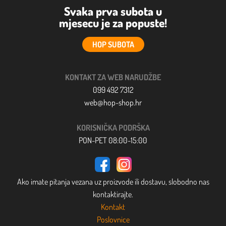
Svaka prva subota u
mjesecu je za popuste!
HOP SUBOTA
KONTAKT ZA WEB NARUDŽBE
099 492 7312
web@hop-shop.hr
KORISNIČKA PODRŠKA
PON-PET 08:00-15:00
Ako imate pitanja vezana uz proizvode ili dostavu, slobodno nas
kontaktirajte.
Kontakt
Poslovnice