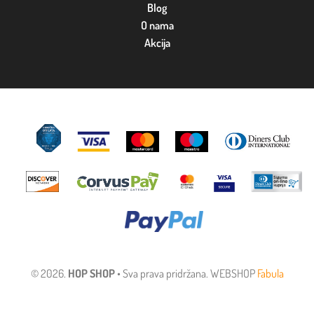
Blog
O nama
Akcija
© 2026.
HOP SHOP
• Sva prava pridržana. WEBSHOP
Fabula