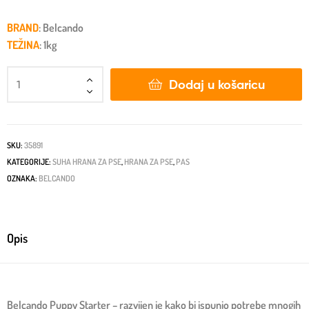
BRAND
: Belcando
TEŽINA
: 1kg
Dodaj u košaricu
SKU:
35891
KATEGORIJE:
SUHA HRANA ZA PSE
,
HRANA ZA PSE
,
PAS
OZNAKA:
BELCANDO
Opis
Belcando Puppy Starter – razvijen je kako bi ispunio potrebe mnogih