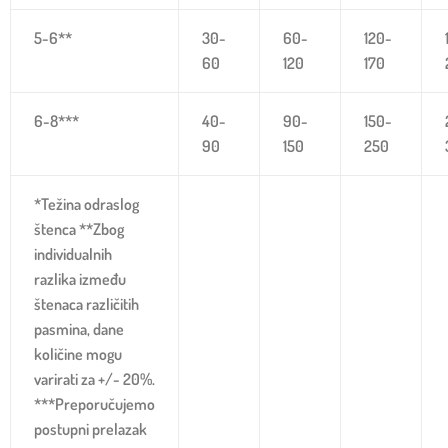
5-6**
30-
60-
120-
60
120
170
6-8***
40-
90-
150-
90
150
250
*Težina odraslog
štenca **Zbog
individualnih
razlika između
štenaca različitih
pasmina, dane
količine mogu
varirati za +/- 20%.
***Preporučujemo
postupni prelazak