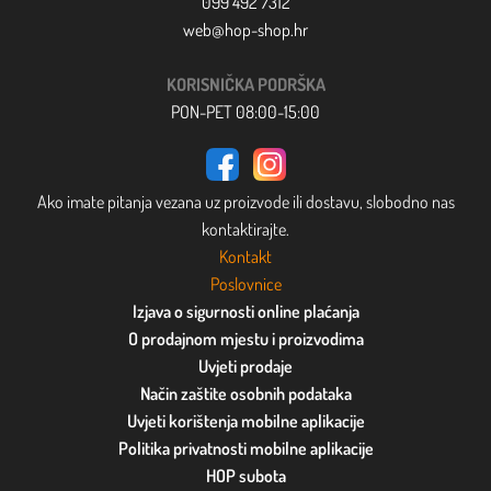
099 492 7312
web@hop-shop.hr
KORISNIČKA PODRŠKA
PON-PET 08:00-15:00
Ako imate pitanja vezana uz proizvode ili dostavu, slobodno nas
kontaktirajte.
Kontakt
Poslovnice
Izjava o sigurnosti online plaćanja
O prodajnom mjestu i proizvodima
Uvjeti prodaje
Način zaštite osobnih podataka
Uvjeti korištenja mobilne aplikacije
Politika privatnosti mobilne aplikacije
HOP subota