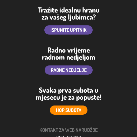
Tražite idealnu hranu
za vašeg ljubimca?
ISPUNITE UPITNIK
Radno vrijeme
radnom nedjeljom
RADNE NEDJELJE
Svaka prva subota u
mjesecu je za popuste!
HOP SUBOTA
KONTAKT ZA WEB NARUDŽBE