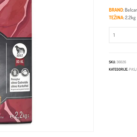
BRAND
: Belca
TEŽINA
: 2.2kg
SKU:
36026
KATEGORIJE:
PAS
,