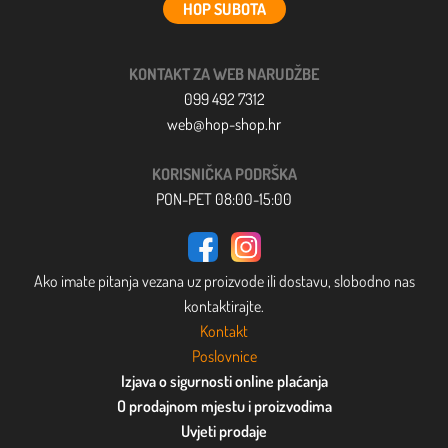
HOP SUBOTA
KONTAKT ZA WEB NARUDŽBE
099 492 7312
web@hop-shop.hr
KORISNIČKA PODRŠKA
PON-PET 08:00-15:00
Ako imate pitanja vezana uz proizvode ili dostavu, slobodno nas
kontaktirajte.
Kontakt
Poslovnice
Izjava o sigurnosti online plaćanja
O prodajnom mjestu i proizvodima
Uvjeti prodaje