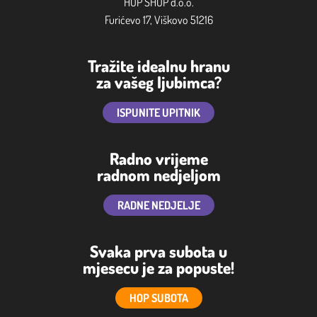
HOP SHOP d.o.o.
Furićevo 17, Viškovo 51216
Tražite idealnu hranu
za vašeg ljubimca?
ISPUNITE UPITNIK
Radno vrijeme
radnom nedjeljom
RADNE NEDJELJE
Svaka prva subota u
mjesecu je za popuste!
HOP SUBOTA