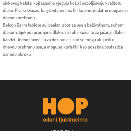
cinkovog kelata, koji zajedno njeguju kožu i poboljšavaju kvalitetu
dlake. Pivski kvasac, bogat vitaminima B skupine, dodatno obogaćuje
dnevnu prehranu.
Belcon Derm tablete su idealan izbor za pse s beživotnom, suhom
dlakom, tijekom promjene dlake, za suhu kožu, te za jačanje dlake i
kandži. Jednostavne su za doziranje i lako se mogu uključiti u
dnevnu prehranu psa, a mogu se koristiti i kao posebna poslastica
između obroka.