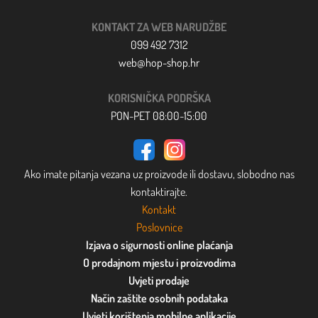
KONTAKT ZA WEB NARUDŽBE
099 492 7312
web@hop-shop.hr
KORISNIČKA PODRŠKA
PON-PET 08:00-15:00
Ako imate pitanja vezana uz proizvode ili dostavu, slobodno nas
kontaktirajte.
Kontakt
Poslovnice
Izjava o sigurnosti online plaćanja
O prodajnom mjestu i proizvodima
Uvjeti prodaje
Način zaštite osobnih podataka
Uvjeti korištenja mobilne aplikacije