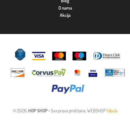
Blog
O nama
Akcija
© 2026.
HOP SHOP
• Sva prava pridržana. WEBSHOP
Fabula