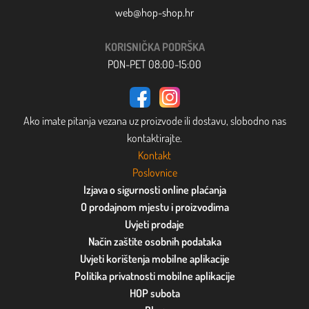
web@hop-shop.hr
KORISNIČKA PODRŠKA
PON-PET 08:00-15:00
Ako imate pitanja vezana uz proizvode ili dostavu, slobodno nas
kontaktirajte.
Kontakt
Poslovnice
Izjava o sigurnosti online plaćanja
O prodajnom mjestu i proizvodima
Uvjeti prodaje
Način zaštite osobnih podataka
Uvjeti korištenja mobilne aplikacije
Politika privatnosti mobilne aplikacije
HOP subota