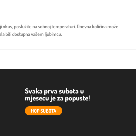
olji okus, poslužite na sobnoj temperaturi. Dnevna količina može
bala biti dostupna vašem ljubimcu.
Svaka prva subota u
mjesecu je za popuste!
HOP SUBOTA