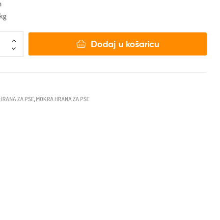
n
5kg
Dodaj u košaricu
HRANA ZA PSE
,
MOKRA HRANA ZA PSE