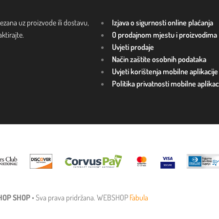
ezana uz proizvode ili dostavu,
Izjava o sigurnosti online plaćanja
tirajte.
O prodajnom mjestu i proizvodima
Uvjeti prodaje
Način zaštite osobnih podataka
Uvjeti korištenja mobilne aplikacije
Politika privatnosti mobilne aplikac
HOP SHOP
• Sva prava pridržana. WEBSHOP
Fabula