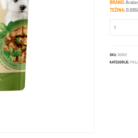
BRAND
: Arato
TEŽINA
: 0.08
SKU:
36302
KATEGORIJE:
PAS
,