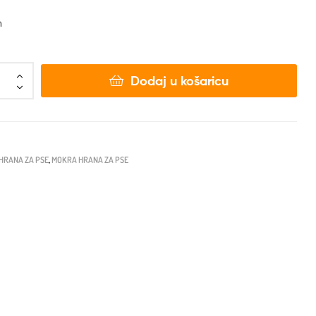
n
Dodaj u košaricu
HRANA ZA PSE
,
MOKRA HRANA ZA PSE