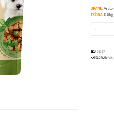
BRAND
: Arato
TEŽINA
: 0.5kg
SKU:
36307
KATEGORIJE:
PAS
,