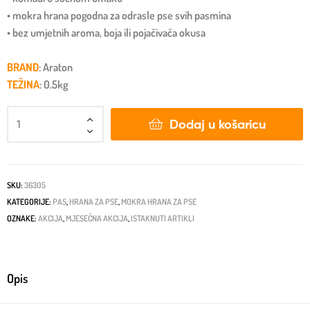
• mokra hrana pogodna za odrasle pse svih pasmina
• bez umjetnih aroma, boja ili pojačivača okusa
BRAND
: Araton
TEŽINA
: 0.5kg
Dodaj u košaricu
SKU:
36305
KATEGORIJE:
PAS
,
HRANA ZA PSE
,
MOKRA HRANA ZA PSE
OZNAKE:
AKCIJA
,
MJESEČNA AKCIJA
,
ISTAKNUTI ARTIKLI
Opis