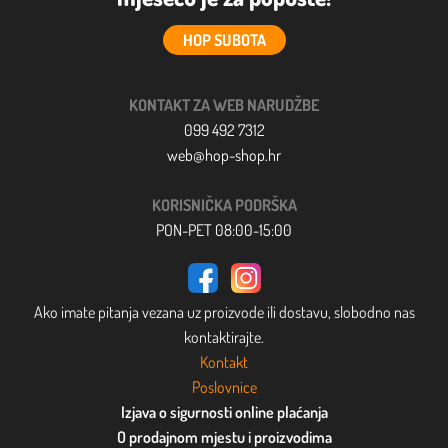
HOP SUBOTA
KONTAKT ZA WEB NARUDŽBE
099 492 7312
web@hop-shop.hr
KORISNIČKA PODRŠKA
PON-PET 08:00-15:00
Ako imate pitanja vezana uz proizvode ili dostavu, slobodno nas
kontaktirajte.
Kontakt
Poslovnice
Izjava o sigurnosti online plaćanja
O prodajnom mjestu i proizvodima