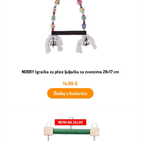
NOBBY Igračka za ptice ljuljačka sa zvoncima 28×17 cm
14,99
€
Dodaj u košaricu
NEMA NA ZALIHI