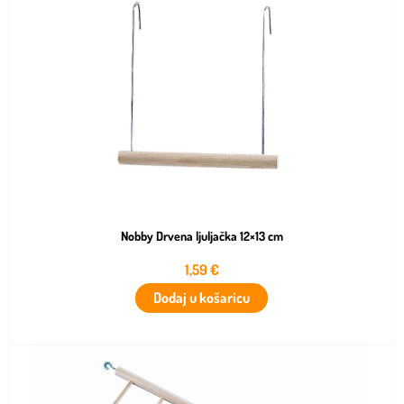
Nobby Drvena ljuljačka 12×13 cm
1,59
€
Dodaj u košaricu