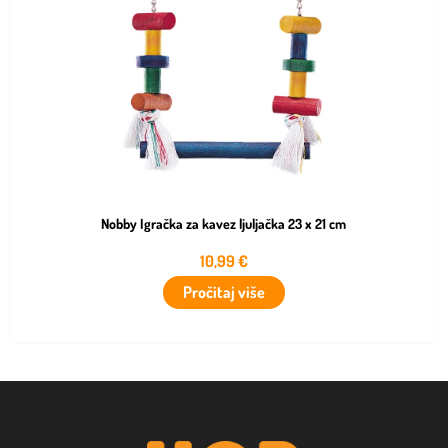
Nobby Igračka za kavez ljuljačka 23 x 21 cm
10,99
€
Pročitaj više