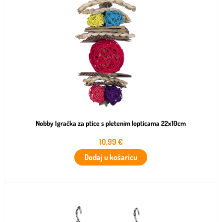
Nobby Igračka za ptice s pletenim lopticama 22x10cm
10,99
€
Dodaj u košaricu