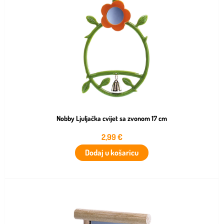
Nobby Ljuljačka cvijet sa zvonom 17 cm
2,99
€
Dodaj u košaricu