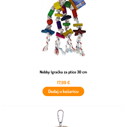
Nobby Igračka za ptice 30 cm
17,99
€
Dodaj u košaricu