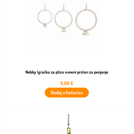
Nobby Igračka za ptice vuneni prsten za penjanje
8,99
€
Dodaj u košaricu