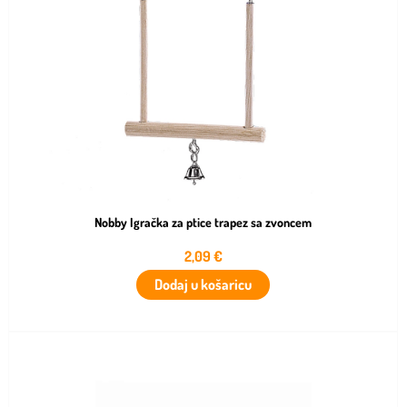
Nobby Igračka za ptice trapez sa zvoncem
2,09
€
Dodaj u košaricu