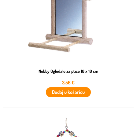
Nobby Ogledalo za ptice 10 x 10 cm
3,56
€
Dodaj u košaricu