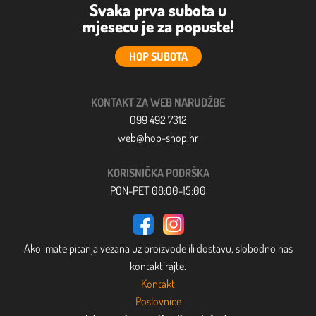
Svaka prva subota u
mjesecu je za popuste!
HOP SUBOTA
KONTAKT ZA WEB NARUDŽBE
099 492 7312
web@hop-shop.hr
KORISNIČKA PODRŠKA
PON-PET 08:00-15:00
Ako imate pitanja vezana uz proizvode ili dostavu, slobodno nas
kontaktirajte.
Kontakt
Poslovnice