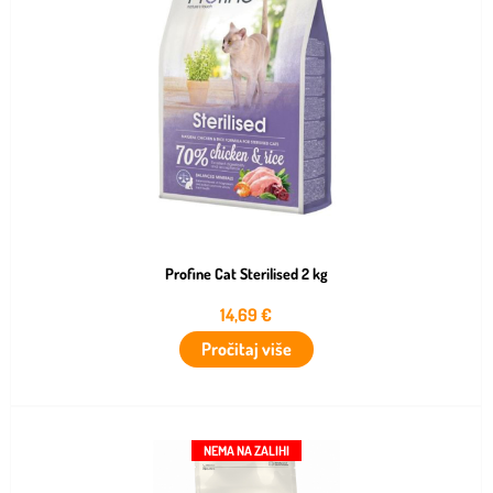
Profine Cat Sterilised 2 kg
14,69
€
Pročitaj više
NEMA NA ZALIHI