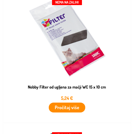
NEMA NA ZALIHI
Nobby Filter od ugljena za mačji WC 15 x 10 cm
5,24
€
Pročitaj više