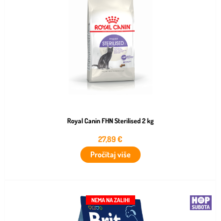
Royal Canin FHN Sterilised 2 kg
27,89
€
Pročitaj više
NEMA NA ZALIHI