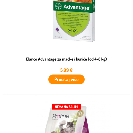
Elanco Advantage za mačke i kuniće (od 4-8 kg)
5,99
€
Pročitaj više
NEMA NA ZALIHI