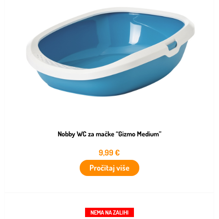
Nobby WC za mačke “Gizmo Medium”
9,99
€
Pročitaj više
NEMA NA ZALIHI