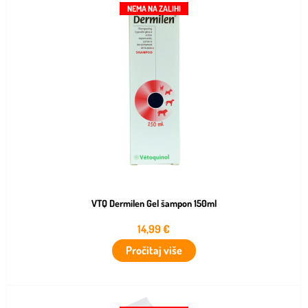
NEMA NA ZALIHI
VTQ Dermilen Gel šampon 150ml
14,99
€
Pročitaj više