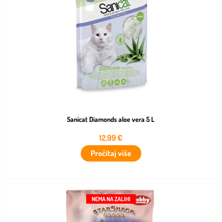
Sanicat Diamonds aloe vera 5 L
12,99
€
Pročitaj više
NEMA NA ZALIHI