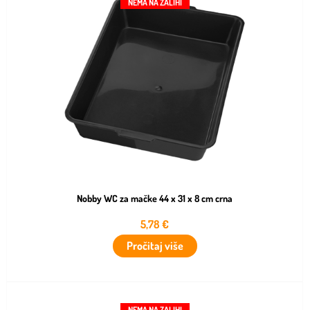
NEMA NA ZALIHI
Nobby WC za mačke 44 x 31 x 8 cm crna
5,78
€
Pročitaj više
NEMA NA ZALIHI