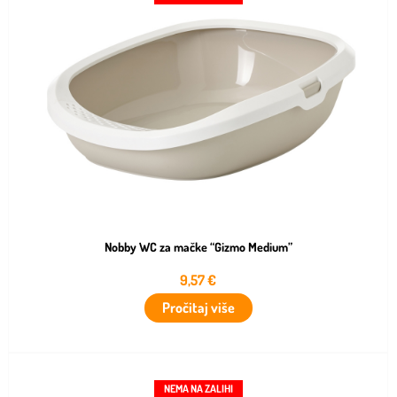
Nobby WC za mačke “Gizmo Medium”
9,57
€
Pročitaj više
NEMA NA ZALIHI