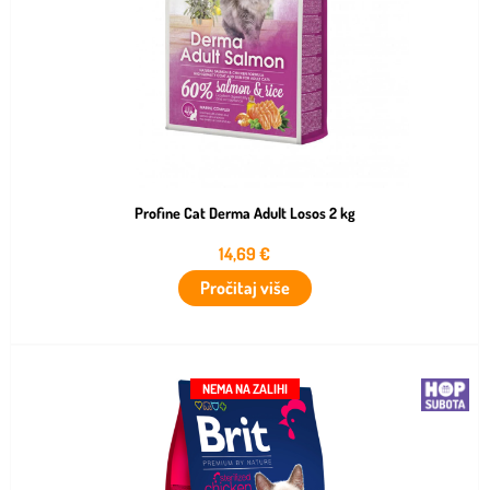
Profine Cat Derma Adult Losos 2 kg
14,69
€
Pročitaj više
NEMA NA ZALIHI