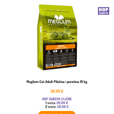
Meglium Cat Adult Piletina i puretina 10 kg
39,99
€
HOP SUBOTA CIJENE
1
vreća:
29,99 €
2
vreće:
59,98 €