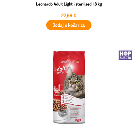
Leonardo Adult Light i sterilised 1,8 kg
27,99
€
Dodaj u košaricu