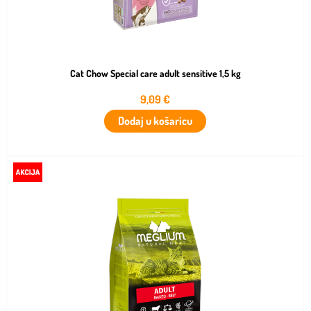
Cat Chow Special care adult sensitive 1,5 kg
9,09
€
Dodaj u košaricu