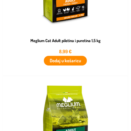
Meglium Cat Adult piletina i puretina 1,5 kg
8,99
€
Dodaj u košaricu