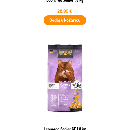
Leonardo Senior 1,8 kg
28,99
€
Dodaj u košaricu
Leonardo Senior GF 1,8 kg