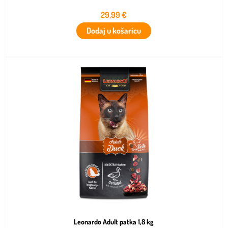
29,99
€
Dodaj u košaricu
Leonardo Adult patka 1,8 kg