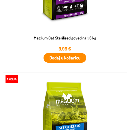
Meglium Cat Sterilised govedina 1,5 kg
9,99
€
Dodaj u košaricu