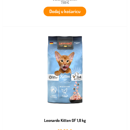
7,69 €
Dodaj u košaricu
Leonardo Kitten GF 1,8 kg