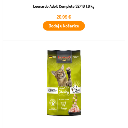
Leonardo Adult Complete 32/16 1,8 kg
20,99
€
Dodaj u košaricu