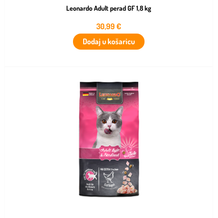
Leonardo Adult perad GF 1,8 kg
30,99
€
Dodaj u košaricu