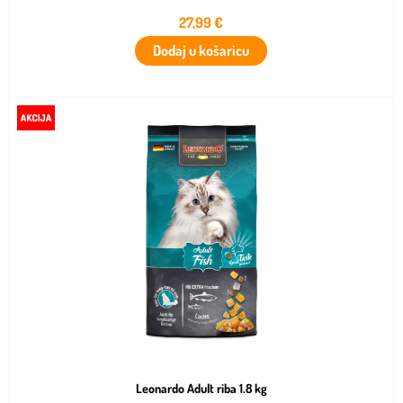
27,99
€
Dodaj u košaricu
Leonardo Adult riba 1.8 kg