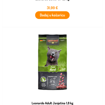
31,99
€
Dodaj u košaricu
Leonardo Adult Janjetina 1,8 kg