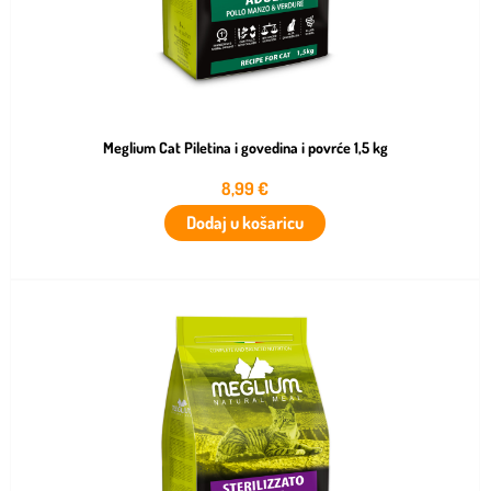
Meglium Cat Piletina i govedina i povrće 1,5 kg
8,99
€
Dodaj u košaricu