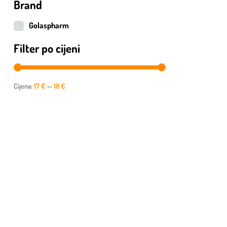
Brand
Golaspharm
Filter po cijeni
Cijena:
17 €
—
18 €