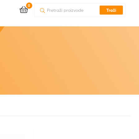
0
Traži