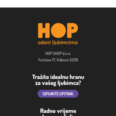
HOP SHOP d.o.o.
Furićevo 17, Viškovo 51216
Tražite idealnu hranu
za vašeg ljubimca?
ISPUNITE UPITNIK
Radno vrijeme