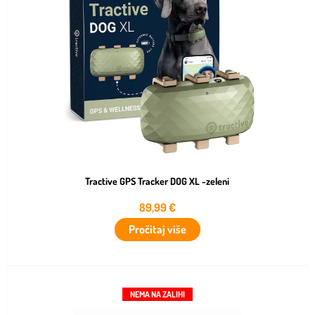
Tractive GPS Tracker DOG XL -zeleni
89,99
€
Pročitaj više
NEMA NA ZALIHI