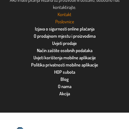
Ako imate pitanja vezana uz proizvode ili dostavu, slobodno nas
kontaktirajte.
Kontakt
Poslovnice
Izjava o sigurnosti online plaćanja
O prodajnom mjestu i proizvodima
Uvjeti prodaje
Način zaštite osobnih podataka
Uvjeti korištenja mobilne aplikacije
Politika privatnosti mobilne aplikacije
HOP subota
Blog
O nama
Akcija