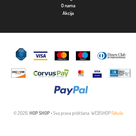
O nama
Akcija
© 2026.
HOP SHOP
• Sva prava pridržana. WEBSHOP
Fabula