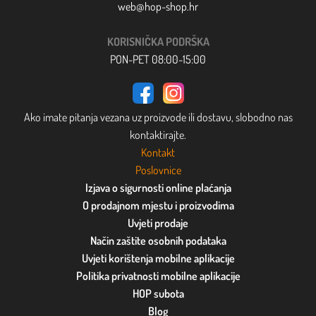
web@hop-shop.hr
KORISNIČKA PODRŠKA
PON-PET 08:00-15:00
Ako imate pitanja vezana uz proizvode ili dostavu, slobodno nas
kontaktirajte.
Kontakt
Poslovnice
Izjava o sigurnosti online plaćanja
O prodajnom mjestu i proizvodima
Uvjeti prodaje
Način zaštite osobnih podataka
Uvjeti korištenja mobilne aplikacije
Politika privatnosti mobilne aplikacije
HOP subota
Blog